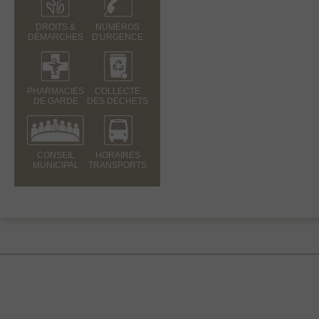
DROITS &
NUMÉROS
DÉMARCHES
D'URGENCE
PHARMACIES
COLLECTE
DE GARDE
DES DÉCHETS
CONSEIL
HORAIRES
MUNICIPAL
TRANSPORTS