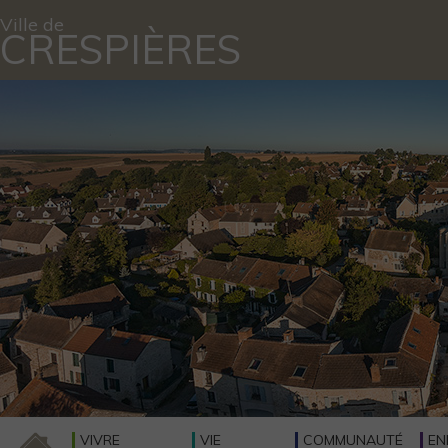
Ville de
CRESPIÈRES
VIVRE
VIE
COMMUNAUTÉ
EN