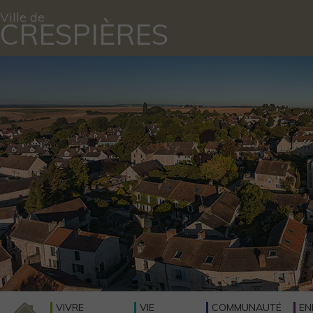
Ville de
CRESPIÈRES
VIVRE
VIE
COMMUNAUTÉ
EN