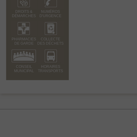
DROITS &
NUMÉROS
DÉMARCHES
D'URGENCE
PHARMACIES
COLLECTE
DE GARDE
DES DÉCHETS
CONSEIL
HORAIRES
MUNICIPAL
TRANSPORTS