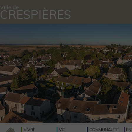
Ville de
CRESPIÈRES
VIVRE
VIE
COMMUNAUTÉ
EN