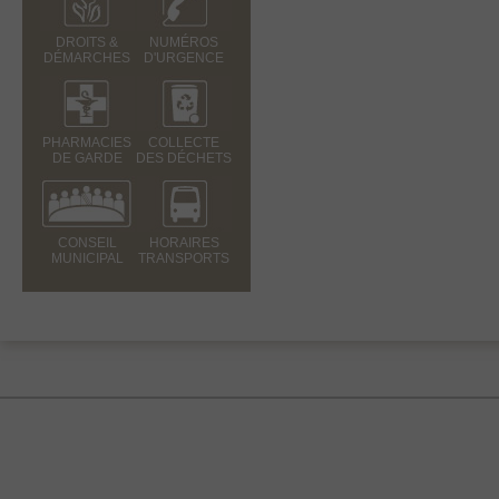
DROITS &
NUMÉROS
DÉMARCHES
D'URGENCE
PHARMACIES
COLLECTE
DE GARDE
DES DÉCHETS
CONSEIL
HORAIRES
MUNICIPAL
TRANSPORTS