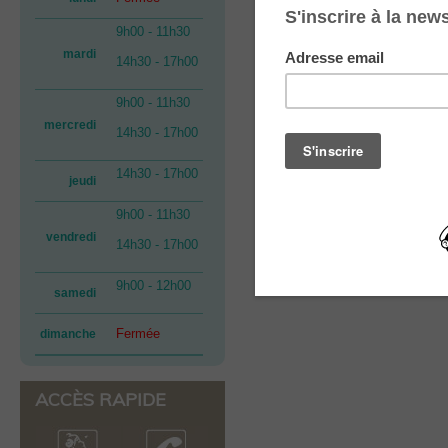
9h00 - 11h30
mardi
14h30 - 17h00
9h00 - 11h30
mercredi
14h30 - 17h00
14h30 - 17h00
jeudi
9h00 - 11h30
vendredi
14h30 - 17h00
9h00 - 12h00
samedi
Fermée
dimanche
ACCÈS RAPIDE