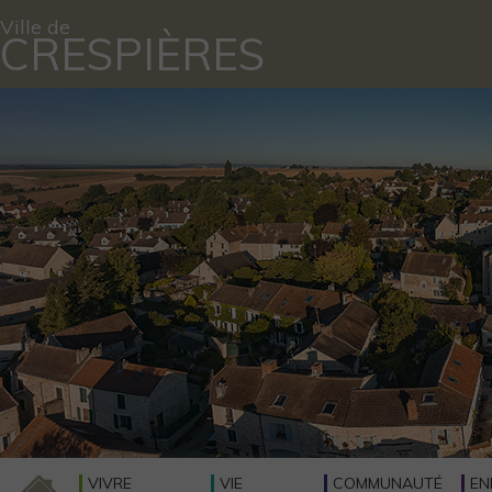
Ville de
CRESPIÈRES
VIVRE
VIE
COMMUNAUTÉ
EN