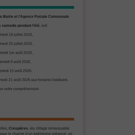
la Mairie et l’Agence Postale Communale
s samedis pendant l’été
, soit
medi 18 juillet 2026,
medi 25 juillet 2026,
amedi 1er août 2026,
samedi 8 août 2026,
amedi 15 août 2026.
medi 21 août 2026 aux horaires habituels.
ur votre compréhension
illes,
Crespières
, élu
Village remarquable
jugue le charme d’un patrimoine préservé, un