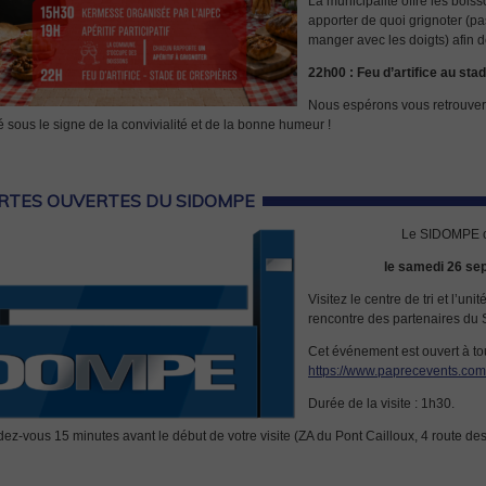
La municipalité offre les bois
apporter de quoi grignoter (pa
manger avec les doigts) afin
22h00 : Feu d’artifice au stad
Nous espérons vous retrouver
é sous le signe de la convivialité et de la bonne humeur !
RTES OUVERTES DU SIDOMPE
Le SIDOMPE o
le samedi 26 se
Visitez le centre de tri et l’un
rencontre des partenaires du
Cet événement est ouvert à t
https://www.paprecevents.co
Durée de la visite : 1h30.
ez-vous 15 minutes avant le début de votre visite (ZA du Pont Cailloux, 4 route d