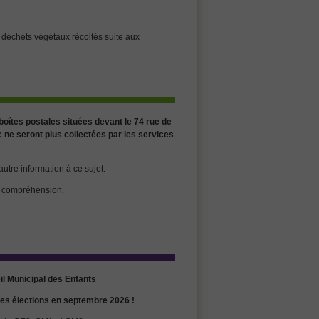
 déchets végétaux récoltés suite aux
 boîtes postales situées devant le 74 rue de
c ne seront plus collectées par les services
tre information à ce sujet.
e compréhension.
l Municipal des Enfants
es élections en septembre 2026 !