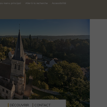
 au menu principal
Aller à la recherche
Accessibilité
DÉCOUVRIR
CONTACT