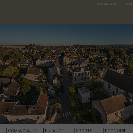
Aller au contenu
Aller
COMMUNAUTÉ
ENFANCE
SPORTS
ECONOMIE,