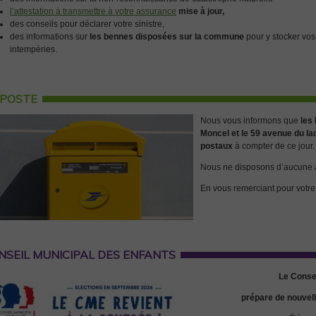
l’attestation à transmettre à votre assurance
mise à jour,
des conseils pour déclarer votre sinistre,
des informations sur
les bennes disposées sur la commune
pour y stocker vos
intempéries.
 POSTE
Nous vous informons que
les
Moncel et le 59 avenue du la
postaux
à compter de ce jour.
Nous ne disposons d’aucune au
En vous remerciant pour votr
NSEIL MUNICIPAL DES ENFANTS
Le Consei
prépare de nouvell