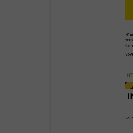
N’hé
vous
dans 
Soye
IN
Vous