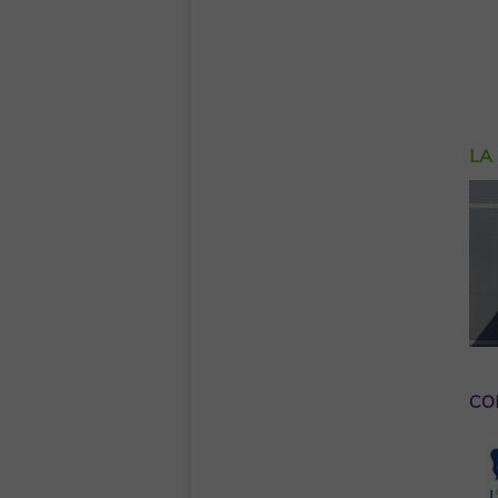
LA
CO