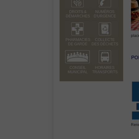
DROITS &
NUMÉROS
DÉMARCHES
D'URGENCE
plac
PHARMACIES
COLLECTE
DE GARDE
DES DÉCHETS
PO
CONSEIL
HORAIRES
MUNICIPAL
TRANSPORTS
Rend