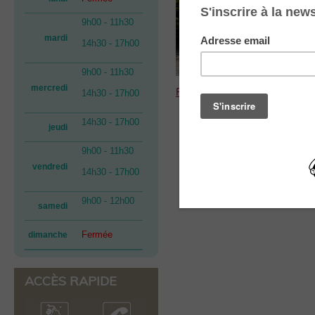
9h00 - 11h30
mardi
14h30 - 17h00
9h00 - 11h30
mercredi
Retrouvez la programmation p
14h30 - 17h00
14h30 - 17h00
jeudi
9h00 - 11h30
vendredi
14h30 - 17h00
9h00 - 12h00
samedi
Fermée
dimanche
ACCÈS RAPIDE