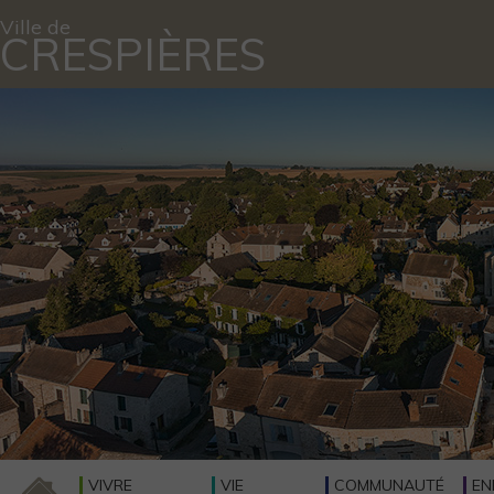
Ville de
CRESPIÈRES
VIVRE
VIE
COMMUNAUTÉ
EN