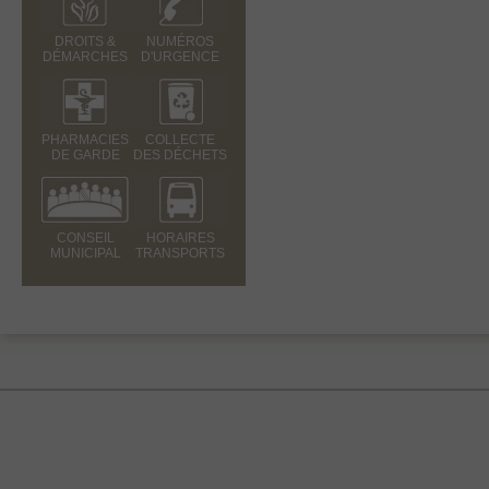
DROITS &
NUMÉROS
DÉMARCHES
D'URGENCE
PHARMACIES
COLLECTE
DE GARDE
DES DÉCHETS
CONSEIL
HORAIRES
MUNICIPAL
TRANSPORTS