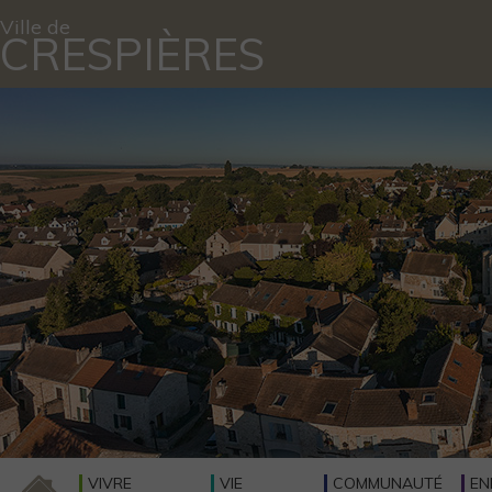
Ville de
CRESPIÈRES
VIVRE
VIE
COMMUNAUTÉ
EN