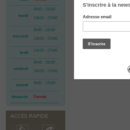
9h00 - 11h30
mardi
14h30 - 17h00
9h00 - 11h30
mercredi
14h30 - 17h00
14h30 - 17h00
jeudi
9h00 - 11h30
vendredi
14h30 - 17h00
9h00 - 12h00
samedi
Fermée
dimanche
ACCÈS RAPIDE