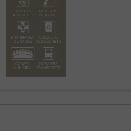
DROITS &
NUMÉROS
DÉMARCHES
D'URGENCE
PHARMACIES
COLLECTE
DE GARDE
DES DÉCHETS
CONSEIL
HORAIRES
MUNICIPAL
TRANSPORTS