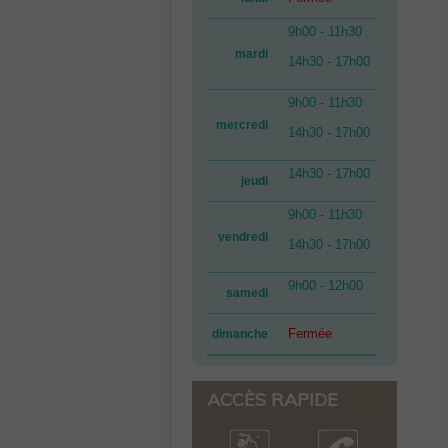
9h00 - 11h30
mardi
14h30 - 17h00
9h00 - 11h30
mercredi
14h30 - 17h00
14h30 - 17h00
jeudi
9h00 - 11h30
vendredi
14h30 - 17h00
9h00 - 12h00
samedi
Fermée
dimanche
ACCÈS RAPIDE