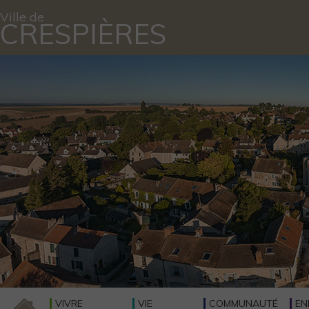
Ville de
CRESPIÈRES
VIVRE
VIE
COMMUNAUTÉ
EN