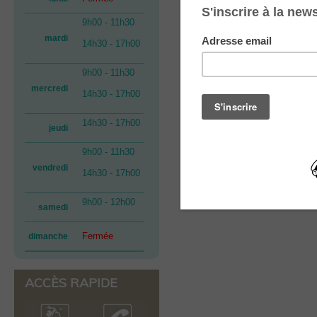
9h00 - 11h30
mardi
14h30 - 17h00
9h00 - 11h30
mercredi
14h30 - 17h00
14h30 - 17h00
jeudi
9h00 - 11h30
vendredi
14h30 - 17h00
9h00 - 12h00
samedi
Fermée
dimanche
ACCÈS RAPIDE