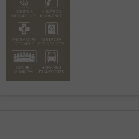
DROITS &
NUMÉROS
DÉMARCHES
D'URGENCE
PHARMACIES
COLLECTE
DE GARDE
DES DÉCHETS
CONSEIL
HORAIRES
MUNICIPAL
TRANSPORTS