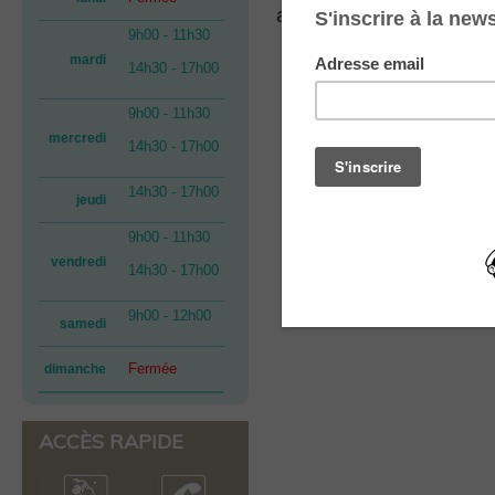
au 01.30.55.12.69.
9h00 - 11h30
mardi
14h30 - 17h00
9h00 - 11h30
mercredi
14h30 - 17h00
14h30 - 17h00
jeudi
9h00 - 11h30
vendredi
14h30 - 17h00
9h00 - 12h00
samedi
Fermée
dimanche
ACCÈS RAPIDE