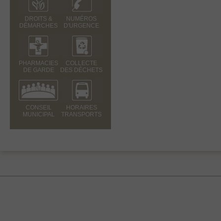
DROITS &
NUMÉROS
DÉMARCHES
D'URGENCE
PHARMACIES
COLLECTE
DE GARDE
DES DÉCHETS
CONSEIL
HORAIRES
MUNICIPAL
TRANSPORTS