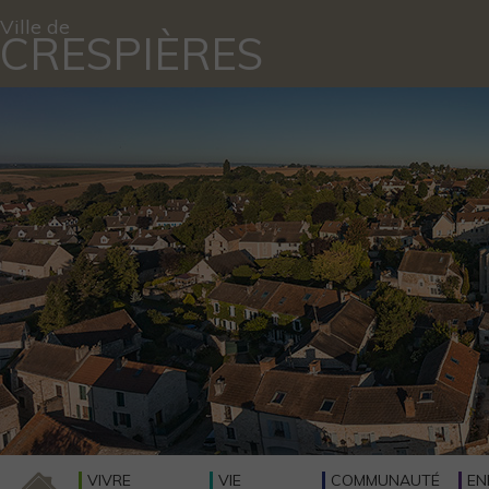
Ville de
CRESPIÈRES
VIVRE
VIE
COMMUNAUTÉ
EN